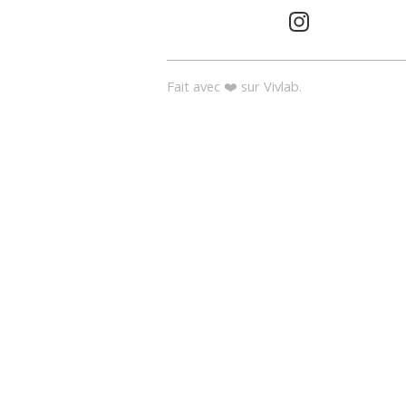
Fait avec ❤️ sur Vivlab.