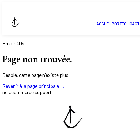
ACCUEIL
PORTFOLIO
ACT
Erreur 404
Page non trouvée.
Désolé, cette page n'existe plus.
Revenir à la page principale
→
no ecommerce support