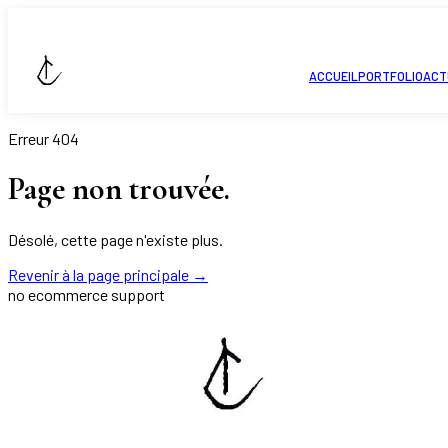
ACCUEIL
PORTFOLIO
ACT
Erreur 404
Page non trouvée.
Désolé, cette page n'existe plus.
Revenir à la page principale
→
no ecommerce support