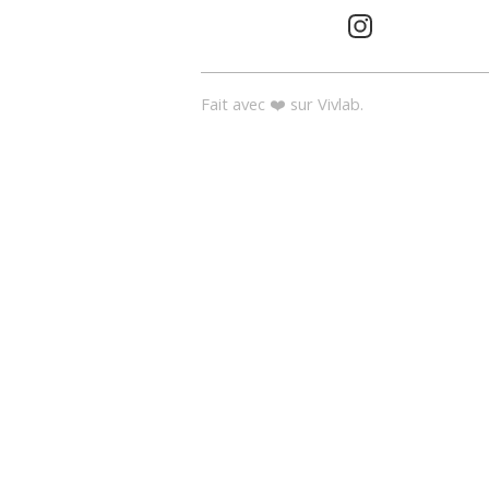
Fait avec ❤️ sur Vivlab.