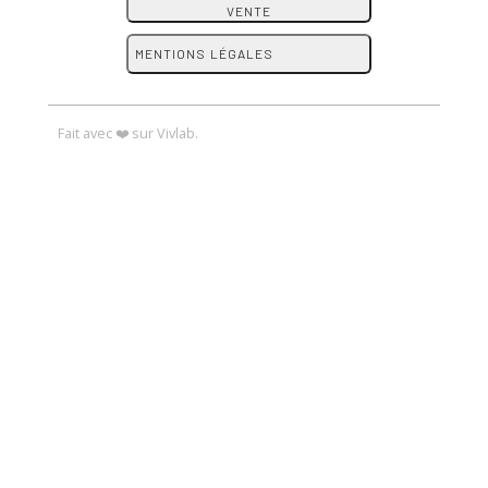
VENTE
MENTIONS LÉGALES
Fait avec ❤️ sur Vivlab.