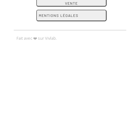
VENTE
MENTIONS LÉGALES
Fait avec ❤️ sur Vivlab.