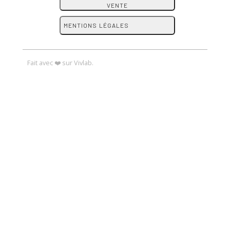
VENTE
MENTIONS LÉGALES
Fait avec ❤️ sur Vivlab.